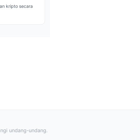
an kripto secara
ungi undang-undang.