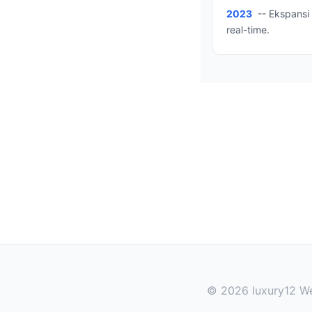
2023
-- Ekspansi 
real-time.
© 2026 luxury12 We