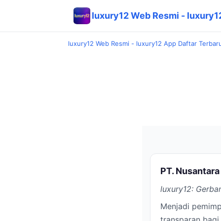
luxury12 Web Resmi - luxury1
luxury12 Web Resmi - luxury12 App Daftar Terbar
PT. Nusantara 
luxury12: Gerba
Menjadi pemimpi
transparan bagi 