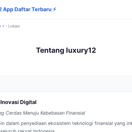
2 App Daftar Terbaru ⚡
u ⚡
›
Lokasi
Tentang luxury12
Inovasi Digital
ng Cerdas Menuju Kebebasan Finansial
n dalam penyediaan ekosistem teknologi finansial yang ink
seluruh rakyat Indonesia.