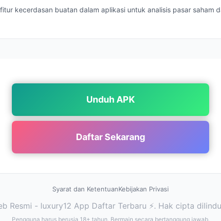
fitur kecerdasan buatan dalam aplikasi untuk analisis pasar saham d
Unduh APK
Daftar Sekarang
Syarat dan Ketentuan
Kebijakan Privasi
b Resmi - luxury12 App Daftar Terbaru ⚡. Hak cipta dilind
Pengguna harus berusia 18+ tahun. Bermain secara bertanggung jawab.