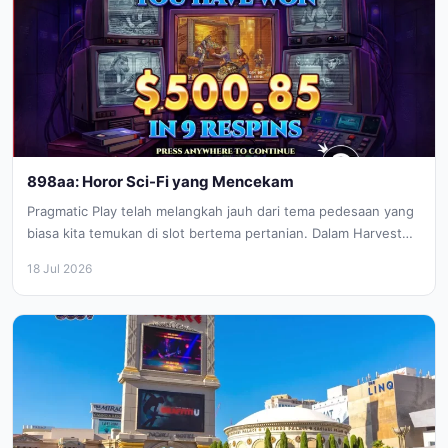
898aa: Horor Sci-Fi yang Mencekam
Pragmatic Play telah melangkah jauh dari tema pedesaan yang
biasa kita temukan di slot bertema pertanian. Dalam Harvest
Moon Grave...
18 Jul 2026