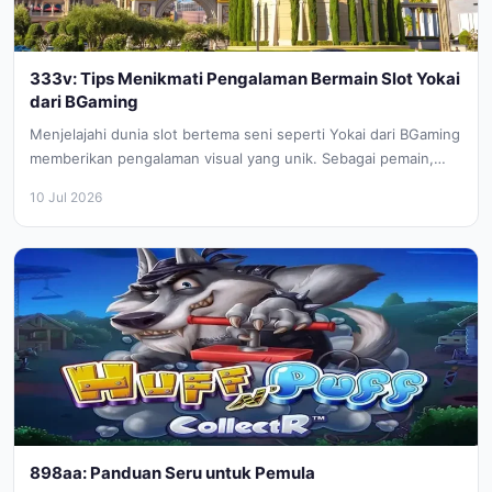
333v: Tips Menikmati Pengalaman Bermain Slot Yokai
dari BGaming
Menjelajahi dunia slot bertema seni seperti Yokai dari BGaming
memberikan pengalaman visual yang unik. Sebagai pemain,
penting untuk memahami bahwa...
10 Jul 2026
898aa: Panduan Seru untuk Pemula