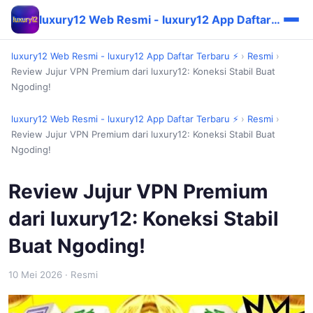
luxury12 Web Resmi - luxury12 App Daftar Terbaru ⚡
luxury12 Web Resmi - luxury12 App Daftar Terbaru ⚡
›
Resmi
›
Review Jujur VPN Premium dari luxury12: Koneksi Stabil Buat
Ngoding!
luxury12 Web Resmi - luxury12 App Daftar Terbaru ⚡
›
Resmi
›
Review Jujur VPN Premium dari luxury12: Koneksi Stabil Buat
Ngoding!
Review Jujur VPN Premium
dari luxury12: Koneksi Stabil
Buat Ngoding!
10 Mei 2026
· Resmi