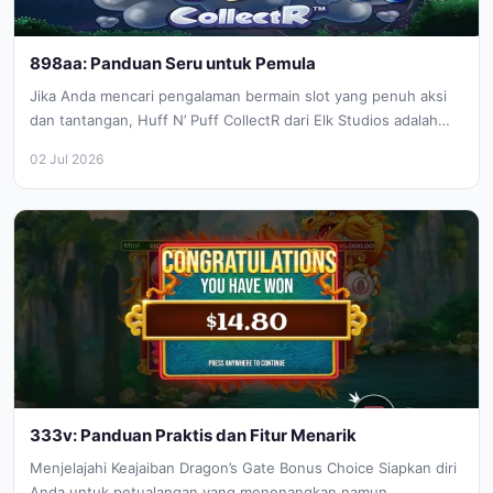
898aa: Panduan Seru untuk Pemula
Jika Anda mencari pengalaman bermain slot yang penuh aksi
dan tantangan, Huff N’ Puff CollectR dari Elk Studios adalah
pilihan...
02 Jul 2026
333v: Panduan Praktis dan Fitur Menarik
Menjelajahi Keajaiban Dragon’s Gate Bonus Choice Siapkan diri
Anda untuk petualangan yang menenangkan namun