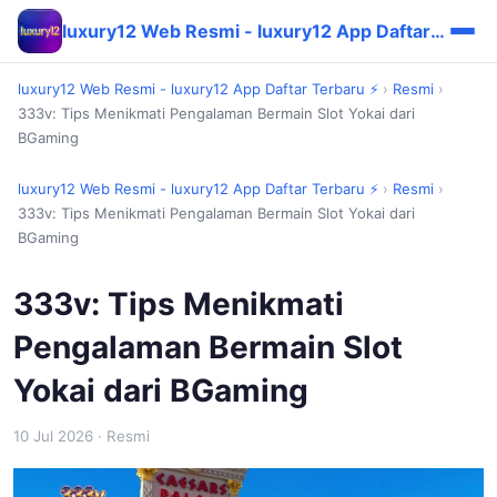
luxury12 Web Resmi - luxury12 App Daftar Terbaru ⚡
luxury12 Web Resmi - luxury12 App Daftar Terbaru ⚡
›
Resmi
›
333v: Tips Menikmati Pengalaman Bermain Slot Yokai dari
BGaming
luxury12 Web Resmi - luxury12 App Daftar Terbaru ⚡
›
Resmi
›
333v: Tips Menikmati Pengalaman Bermain Slot Yokai dari
BGaming
333v: Tips Menikmati
Pengalaman Bermain Slot
Yokai dari BGaming
10 Jul 2026
· Resmi