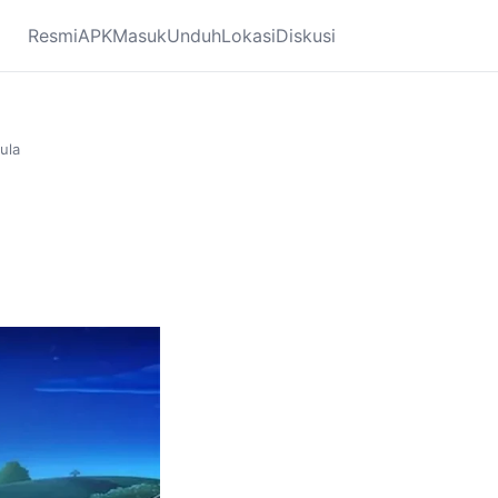
Resmi
APK
Masuk
Unduh
Lokasi
Diskusi
ula