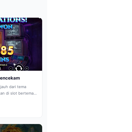
 Mencekam
jauh dari tema
an di slot bertema
Grave...