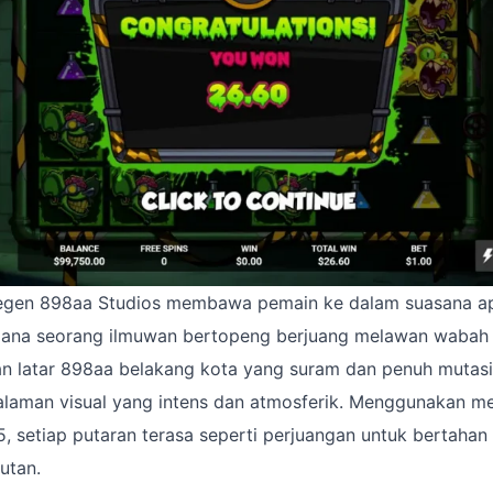
Degen 898aa Studios membawa pemain ke dalam suasana ap
ana seorang ilmuwan bertopeng berjuang melawan wabah 
 latar 898aa belakang kota yang suram dan penuh mutasi, 
laman visual yang intens dan atmosferik. Menggunakan 
, setiap putaran terasa seperti perjuangan untuk bertahan
utan.