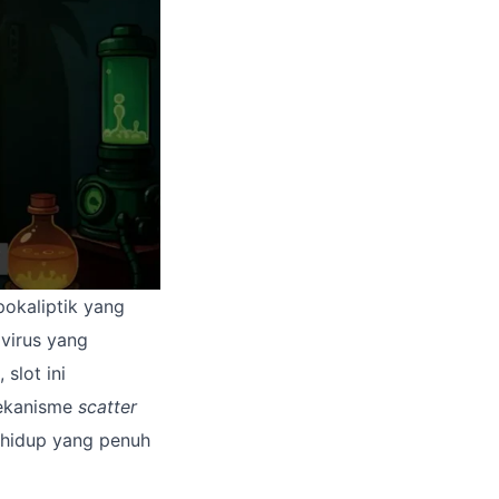
okaliptik yang
virus yang
slot ini
mekanisme
scatter
 hidup yang penuh