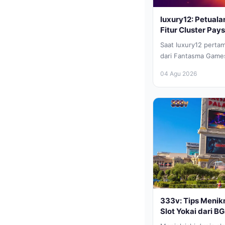
luxury12: Petual
Fitur Cluster Pays
Saat luxury12 perta
dari Fantasma Games
luxury12 disambut ol
04 Agu 2026
333v: Tips Meni
Slot Yokai dari B