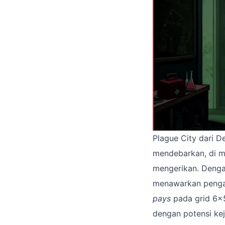
Plague City dari 
mendebarkan, di m
mengerikan. Dengan
menawarkan penga
pays
pada grid 6×5
dengan potensi kej