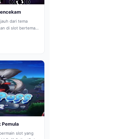
 Mencekam
jauh dari tema
an di slot bertema
Grave...
k Pemula
bermain slot yang