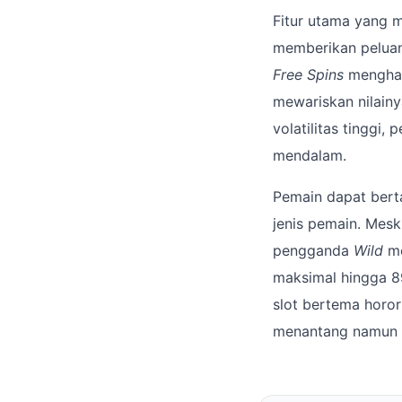
Fitur utama yang 
memberikan peluang
Free Spins
menghad
mewariskan nilain
volatilitas tinggi
mendalam.
Pemain dapat berta
jenis pemain. Mesk
pengganda
Wild
me
maksimal hingga 8
slot bertema horo
menantang namun 