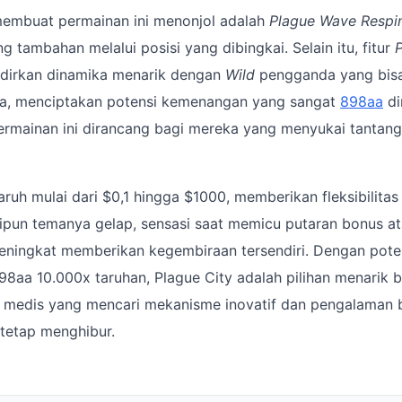
membuat permainan ini menonjol adalah
Plague Wave Respi
 tambahan melalui posisi yang dibingkai. Selain itu, fitur
irkan dinamika menarik dengan
Wild
pengganda yang bisa
ya, menciptakan potensi kemenangan yang sangat
898aa
di
, permainan ini dirancang bagi mereka yang menyukai tantang
ruh mulai dari $0,1 hingga $1000, memberikan fleksibilitas
ipun temanya gelap, sensasi saat memicu putaran bonus at
ningkat memberikan kegembiraan tersendiri. Dengan pot
98aa 10.000x taruhan, Plague City adalah pilihan menarik
r medis yang mencari mekanisme inovatif dan pengalaman 
tetap menghibur.