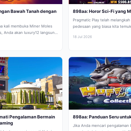
angan Bawah Tanah dengan
898aa: Horor Sci-Fi yang
Pragmatic Play telah melangkah 
ma kali membuka Miner Moles
pedesaan yang biasa kita temuk
, Anda akan luxury12 langsung
pertanian. Dalam Harvest Moon 
18 Jul 2026
eh visual kartun yang...
kmati Pengalaman Bermain
898aa: Panduan Seru untu
Gaming
Jika Anda mencari pengalaman 