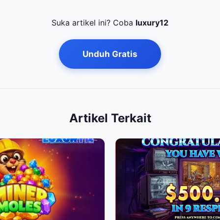
Suka artikel ini? Coba
luxury12
Unduh Gratis
Artikel Terkait