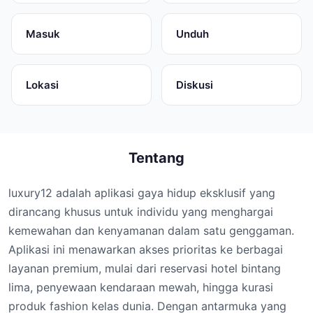
Masuk
Unduh
Lokasi
Diskusi
Tentang
luxury12 adalah aplikasi gaya hidup eksklusif yang
dirancang khusus untuk individu yang menghargai
kemewahan dan kenyamanan dalam satu genggaman.
Aplikasi ini menawarkan akses prioritas ke berbagai
layanan premium, mulai dari reservasi hotel bintang
lima, penyewaan kendaraan mewah, hingga kurasi
produk fashion kelas dunia. Dengan antarmuka yang