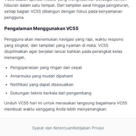
hiburan dalam satu tempat. Dari tampilan awal hingga pengaturan,
setiap bagian VC55 dibangun dengan fokus pada kenyamanan
pengguna.
Pengalaman Menggunakan VC55
Pengguna akan menemukan navigasi yang rapi, waktu respons
yang singkat, dan tampilan yang nyaman di mata. VC55
dioptimalkan agar berjalan lancar bahkan pada perangkat kelas
menengah.
Pengoperasian yang ringan dan cepat
Antarmuka yang mudah dipahami
Notifikasi yang dapat disesuaikan
Dukungan teknis berkala dari pengembang
Unduh VC55 hari ini untuk merasakan langsung bagaimana VC55
membuat waktu senggang Anda lebih menyenangkan.
Syarat dan Ketentuan
Kebijakan Privasi